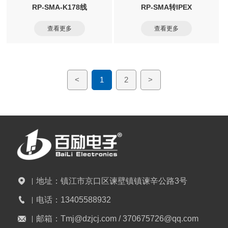
RP-SMA-K178线
RP-SMA转IPEX
查看更多
查看更多
<
1
2
>
地址：
镇江市京口区谏壁镇镇谏辛公路3号
电话：
13405588932
邮箱：
Tmj@dzjcj.com / 370675726@qq.com