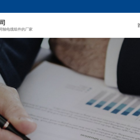
司
同轴电缆组件的厂家