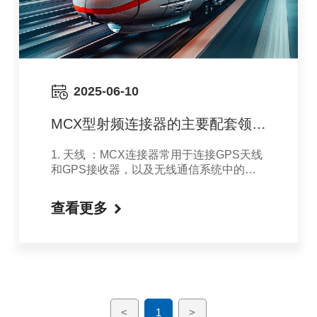
2025-06-10
MCX型射频连接器的主要配套领域
有哪些
1. 天线 ‌：MCX连接器常用于连接GPS天线
和GPS接收器，以及无线通信系统中的天
线‌。2. GPS系统 ‌：MCX连接器在GPS系统
中有着应用，主要用于连接GPS天线和接
查看更多
收器‌。3. 基站应用 ‌：在基站应用中，MCX
连接器用于连接各种基站设备，确保信号的
稳定传输‌。4. 电缆组件 ‌：MCX连接器常用
于电缆组件的连接，确保高频信号的稳定传
输‌。5. 电器元件 ‌：在电器元件的连接中，
MCX连接器因其小巧的设计和良好的电气
性能而受到青睐‌。6. 仪器仪表 ‌：在仪器仪
<
1
>