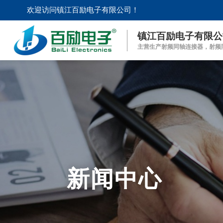
欢迎访问镇江百励电子有限公司！
镇江百励电子有限公
主营生产射频同轴连接器，射频
新闻中心