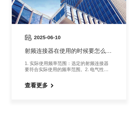
2025-06-10
射频连接器在使用的时候要怎么选
择
1. 实际使用频率范围‌：选定的射频连接器
要符合实际使用的频率范围‌。2. 电气性
能‌：直式RF连接器的电气性能较好于弯曲
式，驻波比和插入损失是关键指标。驻波比
查看更多
低，性能好；插入损耗小，信号传输效率就
高‌。3. 阻抗匹配‌：选定的RF连接器应与连
接的RF连接器或电缆的阻抗一致，以确保
信号的稳定传输‌。4. 机械性能‌：螺纹连接
器的EMC性能较好于卡口式和推拉式连接
器，适用于需要高电磁兼容性的场合‌。
5. 材料和镀层‌：当有特殊环境要求时，需