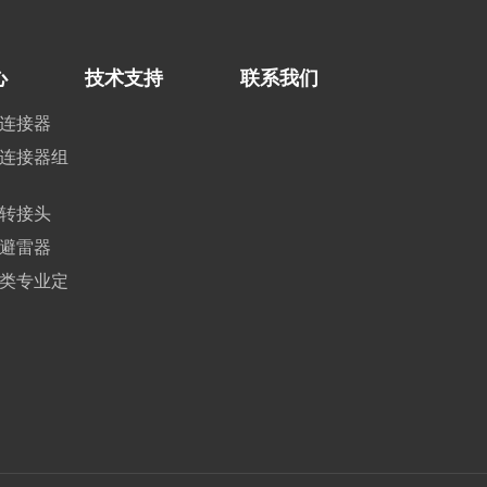
心
技术支持
联系我们
连接器
连接器组
转接头
避雷器
类专业定