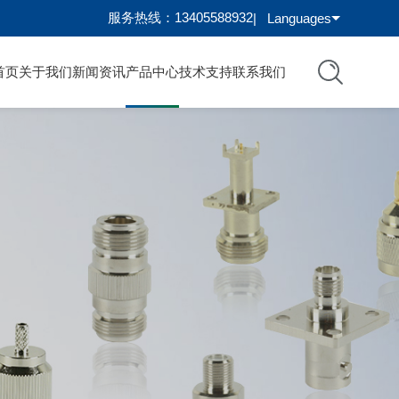
服务热线：13405588932
|
Languages
首页
关于我们
新闻资讯
产品中心
技术支持
联系我们