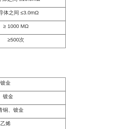
导体之间 ≤3.0mΩ
≥ 1000 MΩ
≥500次
、镀金
、镀金
青铜、镀金
氟乙烯