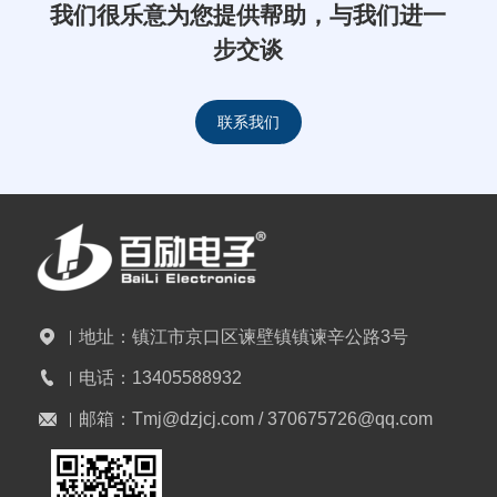
我们很乐意为您提供帮助，与我们进一
步交谈
联系我们
地址：
镇江市京口区谏壁镇镇谏辛公路3号
电话：
13405588932
邮箱：
Tmj@dzjcj.com / 370675726@qq.com