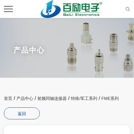
产品中心
/
/
/
/
首页
产品中心
射频同轴连接器
特殊/军工系列
FME系列
返回