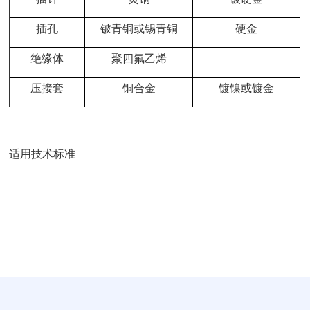
插孔
铍青铜或锡青铜
硬金
绝缘体
聚四氟乙烯
压接套
铜合金
镀镍或镀金
适用技术标准