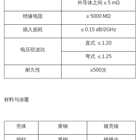
外导体之间 ≤ 5 mΩ
绝缘电阻
≥ 5000 MΩ
插入损耗
≤ 0.15 dB/2GHz
直式 ≤ 1.20
电压驻波比
弯式 ≤ 1.25
耐久性
≥500次
材料与涂覆
壳体
黄铜
镀亮镍
插针
黄铜
镀硬金