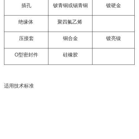
插孔
铍青铜或锡青铜
镀硬金
绝缘体
聚四氟乙烯
压接套
铜合金
镀亮镍
O型密封件
硅橡胶
适用技术标准