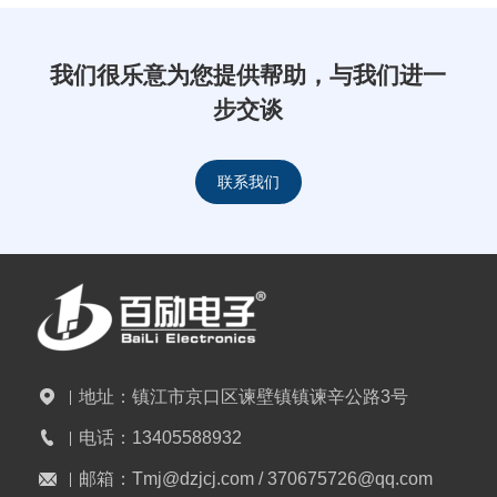
我们很乐意为您提供帮助，与我们进一
步交谈
联系我们
地址：
镇江市京口区谏壁镇镇谏辛公路3号
电话：
13405588932
邮箱：
Tmj@dzjcj.com / 370675726@qq.com