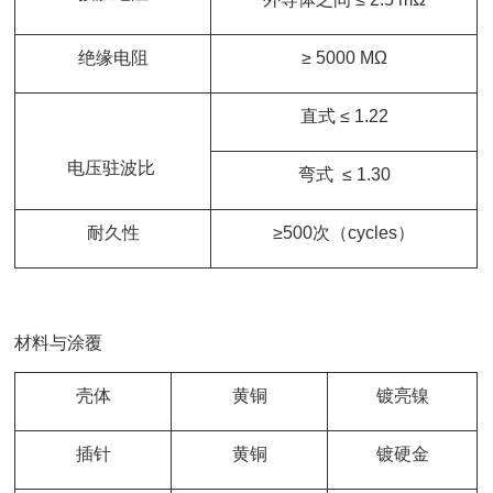
绝缘电阻
≥ 5000 MΩ
直式 ≤ 1.22
电压驻波比
弯式 ≤ 1.30
耐久性
≥500次（cycles）
材料与涂覆
壳体
黄铜
镀亮镍
插针
黄铜
镀硬金