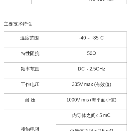
主要技术特性
温度范围
-40～+85°C
特性阻抗
50Ω
频率范围
DC～2.5GHz
工作电压
335V max (有效值)
耐 压
1000V rms (海平面小值)
内导体之间≤ 5 mΩ
接触电阻
外导体之间 ≤ 2.5 mΩ