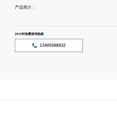
产品简介：
24小时免费咨询热线
13405588932