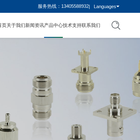
服务热线：13405588932
|
Languages
首页
关于我们
新闻资讯
产品中心
技术支持
联系我们