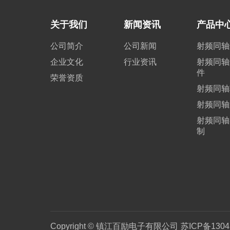
关于我们
新闻资讯
产品中
公司简介
公司新闻
射频同轴
企业文化
行业资讯
射频同轴
件
荣誉资质
射频同轴
射频同轴
射频同轴
制
Copyright © 镇江百励电子有限公司
苏ICP备1304