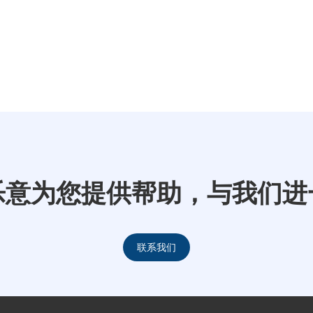
乐意为您提供帮助，与我们进
联系我们