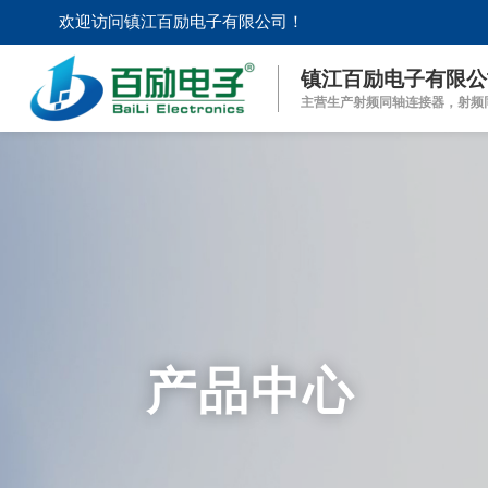
欢迎访问镇江百励电子有限公司！
镇江百励电子有限公
主营生产射频同轴连接器，射频
产品中心