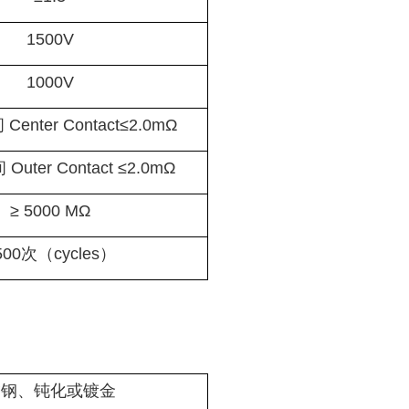
1500V
1000V
enter Contact≤2.0mΩ
uter Contact ≤2.0mΩ
≥ 5000 MΩ
500次（cycles）
锈钢、钝化或镀金