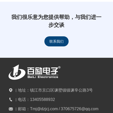
我们很乐意为您提供帮助，与我们进一
步交谈
联系我们
地址：
镇江市京口区谏壁镇镇谏辛公路3号
电话：
13405588932
邮箱：
Tmj@dzjcj.com / 370675726@qq.com