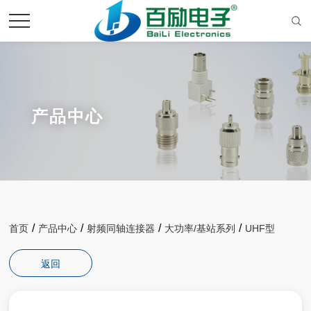
产品中心
/
/
/
/
首页
产品中心
射频同轴连接器
大功率/基站系列
UHF型
返回