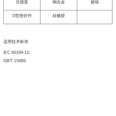
压接套
铜合金
镀镍
O型密封件
硅橡胶
适用技术标准
IEC 60169-12;
GB/T 15888.