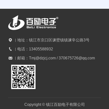
地址：
镇江市京口区谏壁镇镇谏辛公路3号
电话：
13405588932
邮箱：
Tmj@dzjcj.com / 370675726@qq.com
Copyright © 镇江百励电子有限公司