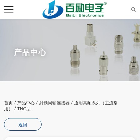
产品中心
/
/
/
首页
产品中心
射频同轴连接器
通用高频系列（主流常
/
用）
TNC型
返回