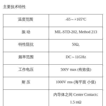
主要技术特性
温度范围
-65～+165°C
振
动
MIL-STD-202, Method 213
特性阻抗
50Ω,
频率范围
DC～11GHz
工作电压
500V max (有效值)
耐
压
1000V rms (海平面 小值)
内导体之间
Center Contact≤
1.5 mΩ