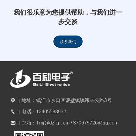
我们很乐意为您提供帮助，与我们进一
步交谈
联系我们
地址：
镇江市京口区谏壁镇镇谏辛公路3号
电话：
13405588932
邮箱：
Tmj@dzjcj.com / 370675726@qq.com