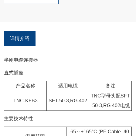
术标准：MIL-C-39012；CECC 22200；IEC 60169-17。
详情介绍
半刚电缆连接器
直式插座
产品名称
适用电缆
备注
TNC型母头配SFT
TNC-KFB3
SFT-50-3,RG-402
-50-3,RG-402电缆
主要技术特性
-65～+165°C (PE Cable -40