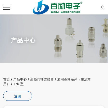
产品中心
/
/
/
首页
产品中心
射频同轴连接器
通用高频系列（主流常
/
用）
TNC型
返回